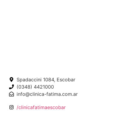
Spadaccini 1084, Escobar
(0348) 4421000
info@clinica-fatima.com.ar
/clinicafatimaescobar