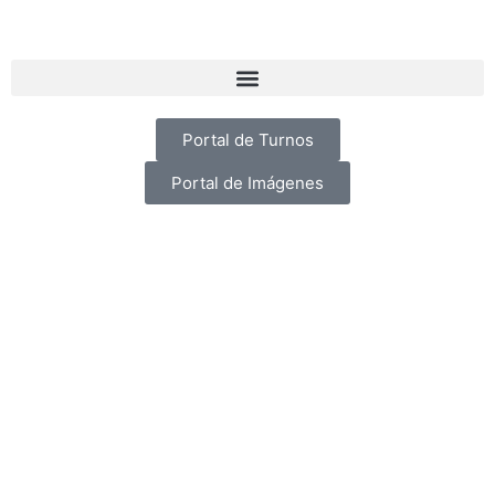
Portal de Turnos
Portal de Imágenes